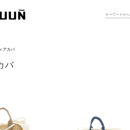
フィアカバ
カバ