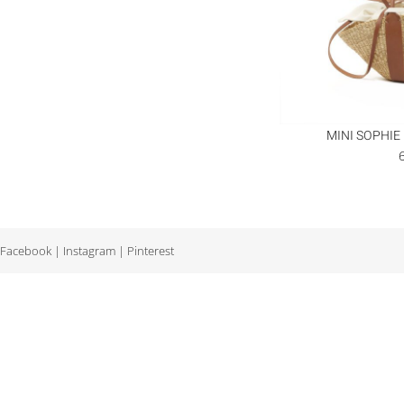
MINI SOPHIE 
Facebook
|
Instagram
|
Pinterest