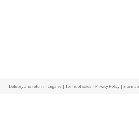
Delivery and return
|
Legales
|
Terms of sales
|
Privacy Policy
|
Site map