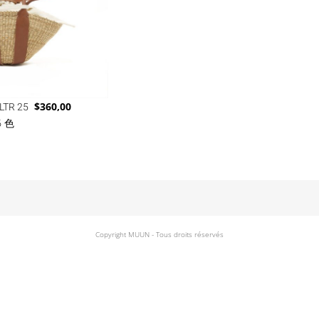
LTR 25
$
360,00
6 色
Copyright MUUN - Tous droits réservés