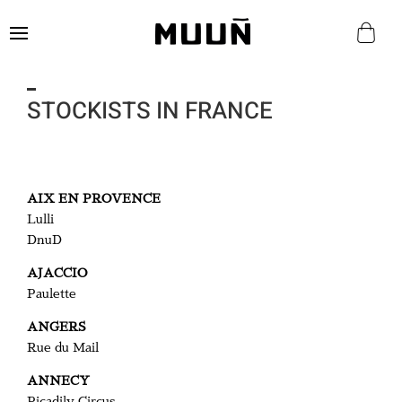
STOCKISTS IN FRANCE
AIX EN PROVENCE
Lulli
DnuD
AJACCIO
Paulette
ANGERS
Rue du Mail
ANNECY
Picadily Circus