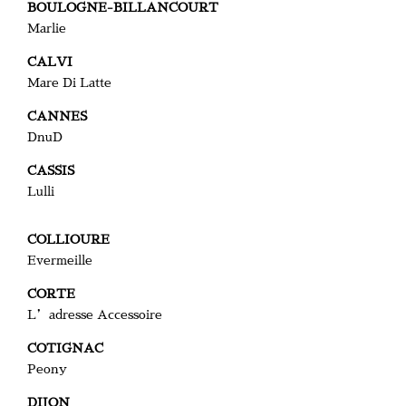
BOULOGNE-BILLANCOURT
Marlie
CALVI
Mare Di Latte
CANNES
DnuD
CASSIS
Lulli
COLLIOURE
Evermeille
CORTE
L’adresse Accessoire
COTIGNAC
Peony
DIJON