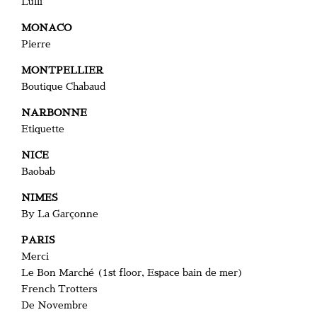
Lulli
MONACO
Pierre
MONTPELLIER
Boutique Chabaud
NARBONNE
Etiquette
NICE
Baobab
NIMES
By La Garçonne
PARIS
Merci
Le Bon Marché (1st floor, Espace bain de mer)
French Trotters
De Novembre