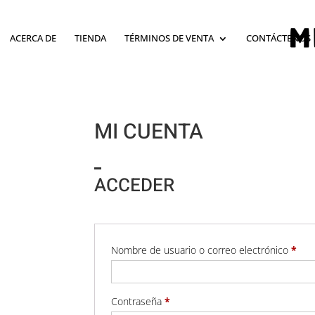
ACERCA DE
TIENDA
TÉRMINOS DE VENTA
CONTÁCTENOS
MI CUENTA
ACCEDER
Obli
Nombre de usuario o correo electrónico
*
Obligatorio
Contraseña
*