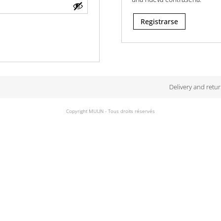
Registrarse
Delivery and retu
Copyright MUUN - Tous droits réservés