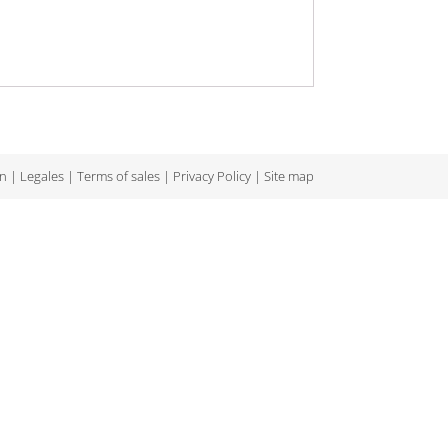
rn
|
Legales
|
Terms of sales
|
Privacy Policy
|
Site map