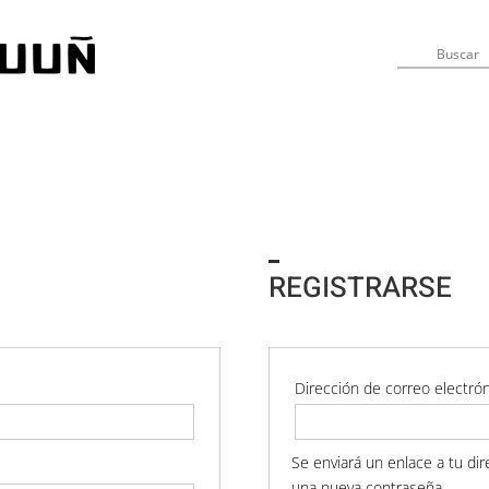
REGISTRARSE
gatorio
Dirección de correo electró
Se enviará un enlace a tu di
una nueva contraseña.