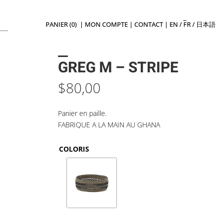
PANIER (0)
|
MON COMPTE
|
CONTACT
|
EN
/
FR
/
日本語
GREG M – STRIPE
$
80,00
Panier en paille.
FABRIQUE A LA MAIN AU GHANA
COLORIS