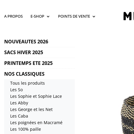
A PROPOS
E-SHOP
POINTS DE VENTE
NOUVEAUTES 2026
SACS HIVER 2025
PRINTEMPS ETE 2025
NOS CLASSIQUES
Tous les produits
Les So
Les Sophie et Sophie Lace
Les Abby
Les George et les Net
Les Caba
Les poignées en Macramé
Les 100% paille