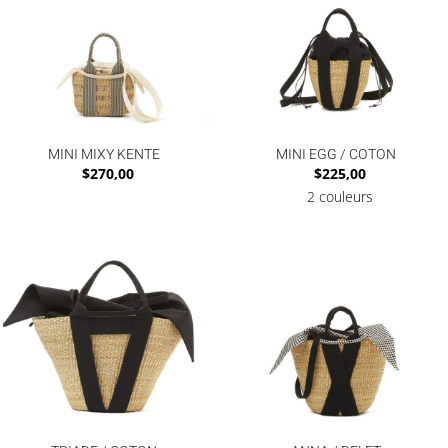
MINI MIXY KENTE
MINI EGG / COTON
$
270,00
$
225,00
2 couleurs