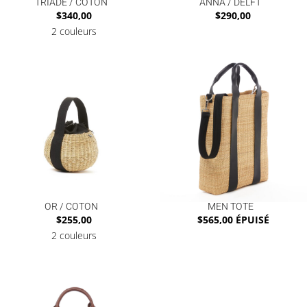
TRIADE / COTON
ANNA / DELFT
$
340,00
$
290,00
2 couleurs
OR / COTON
MEN TOTE
$
255,00
$
565,00
ÉPUISÉ
2 couleurs