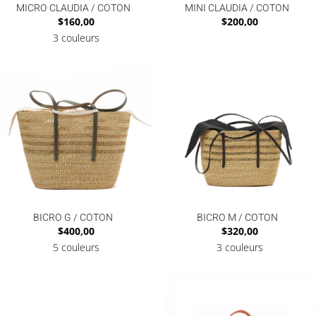
MICRO CLAUDIA / COTON
MINI CLAUDIA / COTON
$
160,00
$
200,00
3 couleurs
BICRO G / COTON
BICRO M / COTON
$
400,00
$
320,00
5 couleurs
3 couleurs