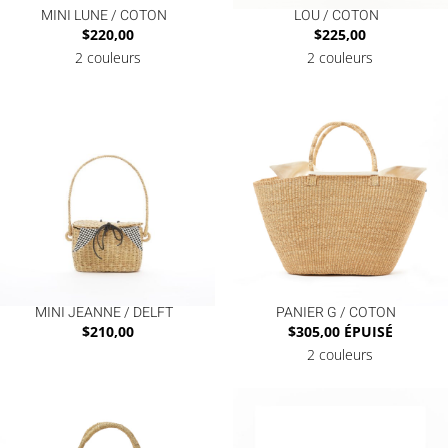
MINI LUNE / COTON
LOU / COTON
$
220,00
$
225,00
2 couleurs
2 couleurs
MINI JEANNE / DELFT
PANIER G / COTON
$
210,00
$
305,00
ÉPUISÉ
2 couleurs