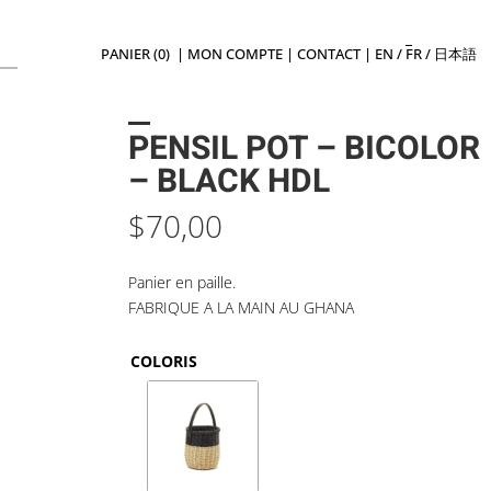
PANIER (0)
|
MON COMPTE
|
CONTACT
|
EN
/
FR
/
日本語
PENSIL POT – BICOLOR
– BLACK HDL
$
70,00
Panier en paille.
FABRIQUE A LA MAIN AU GHANA
COLORIS