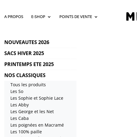
A PROPOS
E-SHOP
POINTS DE VENTE
NOUVEAUTES 2026
SACS HIVER 2025
PRINTEMPS ETE 2025
NOS CLASSIQUES
Tous les produits
Les So
Les Sophie et Sophie Lace
Les Abby
Les George et les Net
Les Caba
Les poignées en Macramé
Les 100% paille