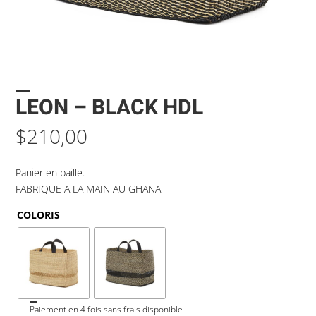
LEON – BLACK HDL
$
210,00
Panier en paille.
FABRIQUE A LA MAIN AU GHANA
COLORIS
Paiement en 4 fois sans frais disponible