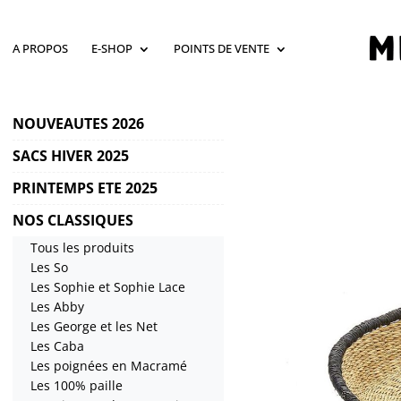
A PROPOS
E-SHOP
POINTS DE VENTE
NOUVEAUTES 2026
SACS HIVER 2025
PRINTEMPS ETE 2025
NOS CLASSIQUES
Tous les produits
Les So
Les Sophie et Sophie Lace
Les Abby
Les George et les Net
Les Caba
Les poignées en Macramé
Les 100% paille