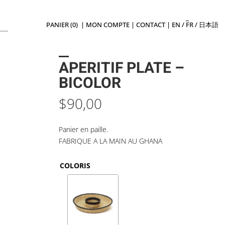
PANIER (0)
|
MON COMPTE
|
CONTACT
|
EN
/
FR
/
日本語
APERITIF PLATE –
BICOLOR
$
90,00
Panier en paille.
FABRIQUE A LA MAIN AU GHANA
COLORIS