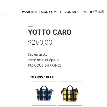
PANIER (0)
|
MON COMPTE
|
CONTACT
|
EN
/
FR
/
日本語
YOTTO CARO
$
260,00
Sac en tissu.
Porté main et épaule.
FABRIQUE EN FRANCE.
COLORIS
: BLEU