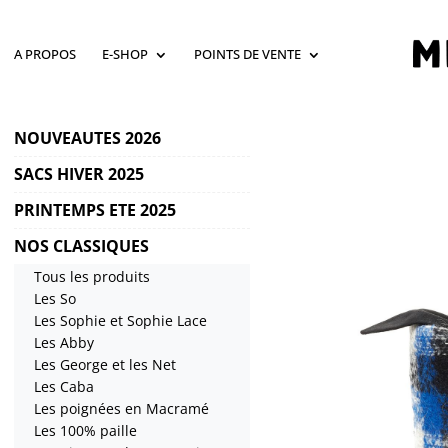
A PROPOS
E-SHOP
POINTS DE VENTE
NOUVEAUTES 2026
SACS HIVER 2025
PRINTEMPS ETE 2025
NOS CLASSIQUES
Tous les produits
Les So
Les Sophie et Sophie Lace
Les Abby
Les George et les Net
Les Caba
Les poignées en Macramé
Les 100% paille