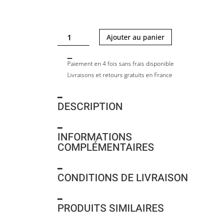
quantité
Ajouter au panier
de
YOTTO
Paiement en 4 fois sans frais disponible
CARO
Livraisons et retours gratuits en France
DESCRIPTION
INFORMATIONS
COMPLÉMENTAIRES
CONDITIONS DE LIVRAISON
PRODUITS SIMILAIRES