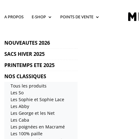
A PROPOS
E-SHOP
POINTS DE VENTE
NOUVEAUTES 2026
SACS HIVER 2025
PRINTEMPS ETE 2025
NOS CLASSIQUES
Tous les produits
Les So
Les Sophie et Sophie Lace
Les Abby
Les George et les Net
Les Caba
Les poignées en Macramé
Les 100% paille