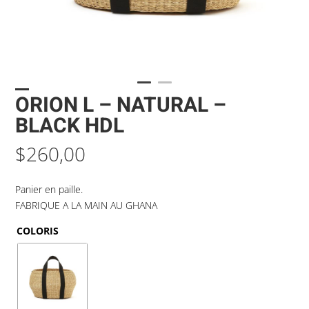
ORION L – NATURAL –
BLACK HDL
$
260,00
Panier en paille.
FABRIQUE A LA MAIN AU GHANA
COLORIS