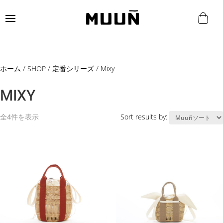
ホーム
/
SHOP
/
定番シリーズ
/ Mixy
MIXY
全4件を表示
Sort results by: