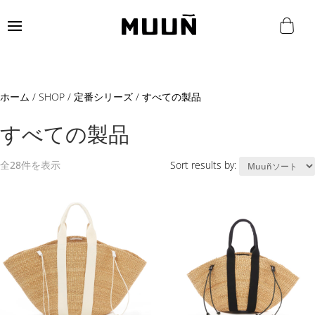
ホーム
/
SHOP
/
定番シリーズ
/ すべての製品
すべての製品
全28件を表示
Sort results by: