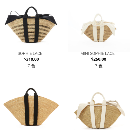
SOPHIE LACE
MINI SOPHIE LACE
$
310,00
$
250,00
7 色
7 色