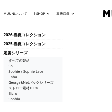
MUUÑについて
E-SHOP
取扱店舗
2026 春夏コレクション
2025 春夏コレクション
定番シリーズ
すべての製品
So
Sophie / Sophie Lace
Caba
George&Netバックシリーズ
ストロー素材100%
Bicro
Sophia