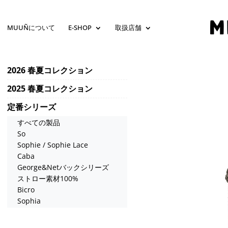
MUUÑについて
E-SHOP
取扱店舗
2026 春夏コレクション
2025 春夏コレクション
定番シリーズ
すべての製品
So
Sophie / Sophie Lace
Caba
George&Netバックシリーズ
ストロー素材100%
Bicro
Sophia