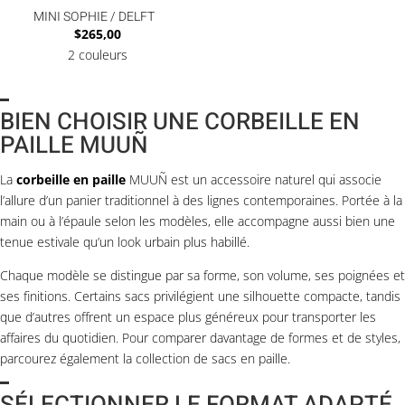
MINI SOPHIE / DELFT
$
265,00
2 couleurs
BIEN CHOISIR UNE CORBEILLE EN
PAILLE MUUÑ
La
corbeille en paille
MUUÑ est un accessoire naturel qui associe
l’allure d’un panier traditionnel à des lignes contemporaines. Portée à la
main ou à l’épaule selon les modèles, elle accompagne aussi bien une
tenue estivale qu’un look urbain plus habillé.
Chaque modèle se distingue par sa forme, son volume, ses poignées et
ses finitions. Certains sacs privilégient une silhouette compacte, tandis
que d’autres offrent un espace plus généreux pour transporter les
affaires du quotidien. Pour comparer davantage de formes et de styles,
parcourez également la collection de
sacs en paille
.
SÉLECTIONNER LE FORMAT ADAPTÉ