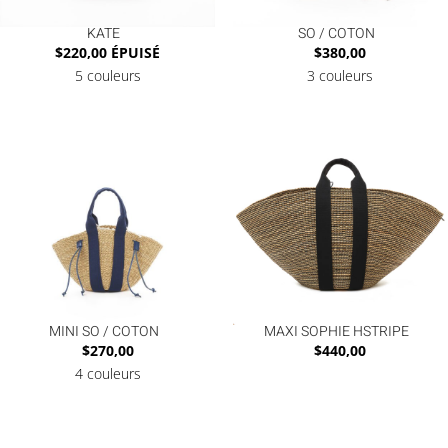
KATE
SO / COTON
$
220,00
ÉPUISÉ
$
380,00
5 couleurs
3 couleurs
MINI SO / COTON
MAXI SOPHIE HSTRIPE
$
270,00
$
440,00
4 couleurs