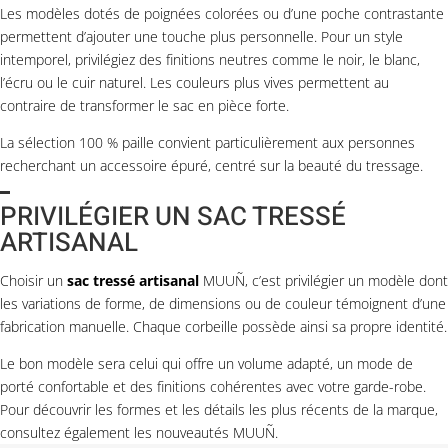
Les modèles dotés de poignées colorées ou d’une poche contrastante
permettent d’ajouter une touche plus personnelle. Pour un style
intemporel, privilégiez des finitions neutres comme le noir, le blanc,
l’écru ou le cuir naturel. Les couleurs plus vives permettent au
contraire de transformer le sac en pièce forte.
La sélection
100 % paille
convient particulièrement aux personnes
recherchant un accessoire épuré, centré sur la beauté du tressage.
PRIVILÉGIER UN SAC TRESSÉ
ARTISANAL
Choisir un
sac tressé artisanal
MUUÑ, c’est privilégier un modèle dont
les variations de forme, de dimensions ou de couleur témoignent d’une
fabrication manuelle. Chaque corbeille possède ainsi sa propre identité.
Le bon modèle sera celui qui offre un volume adapté, un mode de
porté confortable et des finitions cohérentes avec votre garde-robe.
Pour découvrir les formes et les détails les plus récents de la marque,
consultez également les
nouveautés MUUÑ
.