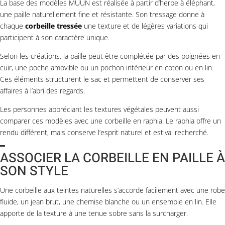
La base des modèles MUUÑ est réalisée à partir d’herbe à éléphant,
une paille naturellement fine et résistante. Son tressage donne à
chaque
corbeille tressée
une texture et de légères variations qui
participent à son caractère unique.
Selon les créations, la paille peut être complétée par des poignées en
cuir, une poche amovible ou un pochon intérieur en coton ou en lin.
Ces éléments structurent le sac et permettent de conserver ses
affaires à l’abri des regards.
Les personnes appréciant les textures végétales peuvent aussi
comparer ces modèles avec une
corbeille en raphia
. Le raphia offre un
rendu différent, mais conserve l’esprit naturel et estival recherché.
ASSOCIER LA CORBEILLE EN PAILLE À
SON STYLE
Une corbeille aux teintes naturelles s’accorde facilement avec une robe
fluide, un jean brut, une chemise blanche ou un ensemble en lin. Elle
apporte de la texture à une tenue sobre sans la surcharger.