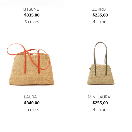
KITSUNE
ZORRO
$
335,00
$
235,00
5 colors
4 colors
LAURA
MINI LAURA
$
340,00
$
255,00
4 colors
4 colors