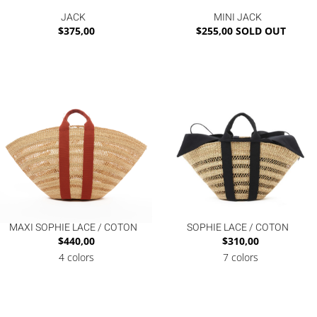
JACK
MINI JACK
$
375,00
$
255,00
SOLD OUT
MAXI SOPHIE LACE / COTON
SOPHIE LACE / COTON
$
440,00
$
310,00
4 colors
7 colors