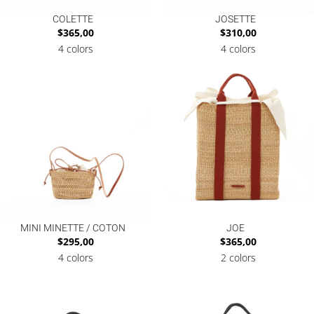
COLETTE
JOSETTE
$
365,00
$
310,00
4 colors
4 colors
MINI MINETTE / COTON
JOE
$
295,00
$
365,00
4 colors
2 colors