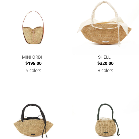
MINI ORBI
SHELL
$
195,00
$
320,00
5 colors
8 colors