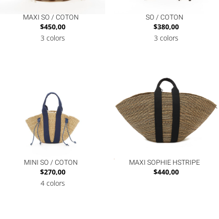
MAXI SO / COTON
SO / COTON
$
450,00
$
380,00
3 colors
3 colors
MINI SO / COTON
MAXI SOPHIE HSTRIPE
$
270,00
$
440,00
4 colors