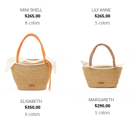
MINI SHELL
LILY ANNE
$
265,00
$
265,00
8 colors
5 colors
MARGARETH
ELISABETH
$
290,00
$
350,00
5 colors
6 colors