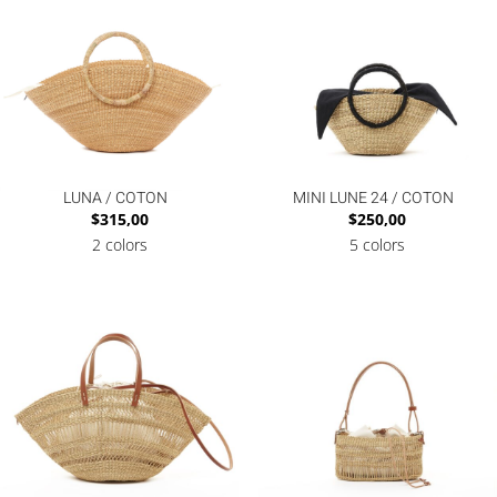
LUNA / COTON
MINI LUNE 24 / COTON
$
315,00
$
250,00
2 colors
5 colors