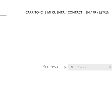
CARRITO (0)
|
MI CUENTA
|
CONTACT
|
EN
/
FR
/
日本語
Sort results by: