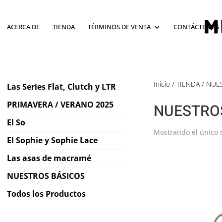
ACERCA DE
TIENDA
TÉRMINOS DE VENTA
CONTÁCTENOS
Inicio
/
TIENDA
/ NUE
Las Series Flat, Clutch y LTR
PRIMAVERA / VERANO 2025
NUESTRO
El So
Mostrando el único 
El Sophie y Sophie Lace
Las asas de macramé
NUESTROS BÁSICOS
Todos los Productos