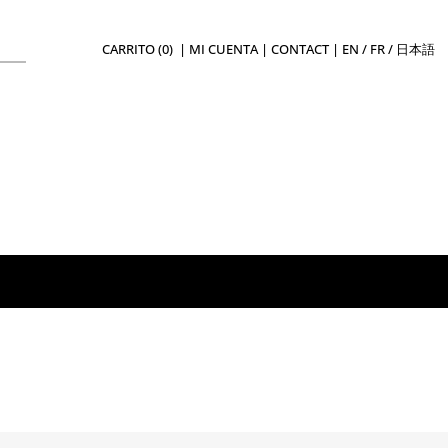
CARRITO (0)
|
MI CUENTA
|
CONTACT
|
EN
/
FR
/
日本語