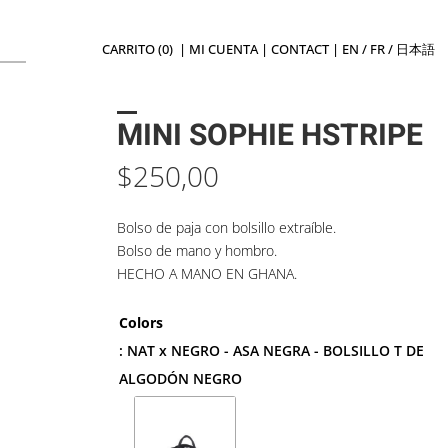
CARRITO (0)
|
MI CUENTA
|
CONTACT
|
EN
/
FR
/
日本語
MINI SOPHIE HSTRIPE
$
250,00
Bolso de paja con bolsillo extraíble.
Bolso de mano y hombro.
HECHO A MANO EN GHANA.
Colors
: NAT x NEGRO - ASA NEGRA - BOLSILLO T DE
ALGODÓN NEGRO