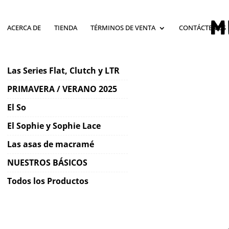
ACERCA DE
TIENDA
TÉRMINOS DE VENTA
CONTÁCTENOS
Las Series Flat, Clutch y LTR
PRIMAVERA / VERANO 2025
El So
El Sophie y Sophie Lace
Las asas de macramé
NUESTROS BÁSICOS
Todos los Productos